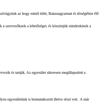
is szívügyünk az hogy minél több, Balassagyarmat és térségében élő
k a szervezőknek a lehetőséget, és köszönjük mindenkinek a
rvezik és tartják. Az egyesület sikeresen megállapodott a
n egyesületünk is bemutatkozott illetve részt vett. A már