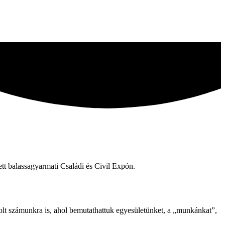
tt balassagyarmati Családi és Civil Expón.
 volt számunkra is, ahol bemutathattuk egyesületünket, a „munkánkat”,