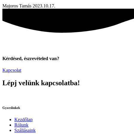
Majoros Tamás
2023.10.17.
Kérdésed, észrevételed van?
Kapcsolat
Lépj velünk kapcsolatba!
Gyorslinkek
Kezdőlap
Rólunk
Szállásaink