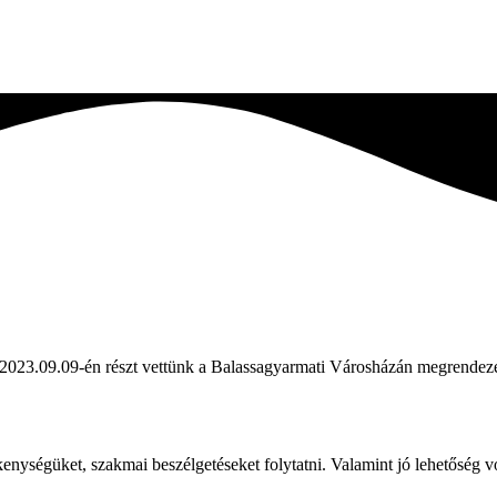
2023.09.09-én részt vettünk a Balassagyarmati Városházán megrendeze
vékenységüket, szakmai beszélgetéseket folytatni. Valamint jó lehetőség