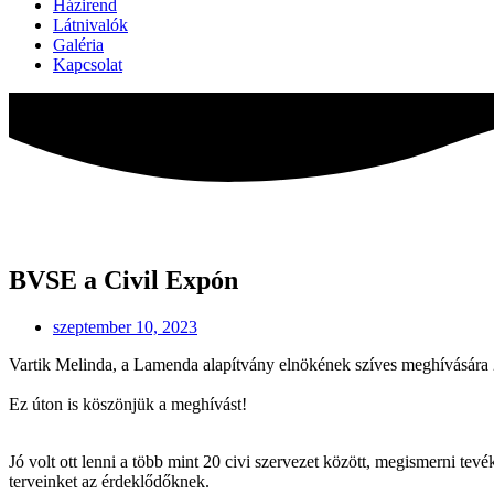
Házirend
Látnivalók
Galéria
Kapcsolat
BVSE a Civil Expón
szeptember 10, 2023
Vartik Melinda, a Lamenda alapítvány elnökének szíves meghívására 
Ez úton is köszönjük a meghívást!
Jó volt ott lenni a több mint 20 civi szervezet között, megismerni te
terveinket az érdeklődőknek.