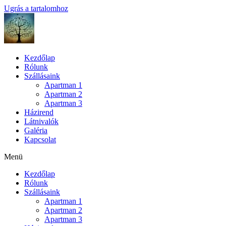
Ugrás a tartalomhoz
Kezdőlap
Rólunk
Szállásaink
Apartman 1
Apartman 2
Apartman 3
Házirend
Látnivalók
Galéria
Kapcsolat
Menü
Kezdőlap
Rólunk
Szállásaink
Apartman 1
Apartman 2
Apartman 3